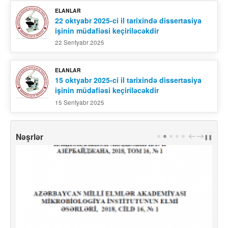
ELANLAR
22 oktyabr 2025-ci il tarixində dissertasiya
işinin müdafiəsi keçiriləcəkdir
22 Sentyabr 2025
ELANLAR
15 oktyabr 2025-ci il tarixində dissertasiya
işinin müdafiəsi keçiriləcəkdir
15 Sentyabr 2025
Nəşrlər
PREV
NEXT
❚❚