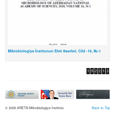
Mikrobiologiya İnstitunun Elmi Əsərləri, Cild -16, №-1
M
© 2026 ARETN Mikrobiologiya İnstitutu
Back to Top