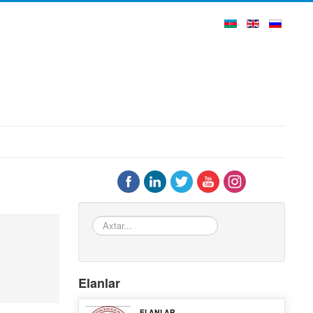
Axtar...
Elanlar
ELANLAR