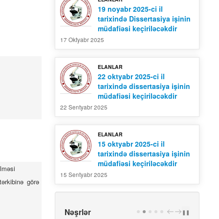
19 noyabr 2025-ci il
tarixində Dissertasiya işinin
müdafiəsi keçiriləcəkdir
17 Oktyabr 2025
ELANLAR
22 oktyabr 2025-ci il
tarixində dissertasiya işinin
müdafiəsi keçiriləcəkdir
22 Sentyabr 2025
ELANLAR
15 oktyabr 2025-ci il
tarixində dissertasiya işinin
müdafiəsi keçiriləcəkdir
ilməsi
15 Sentyabr 2025
ərkibinə görə
Nəşrlər
PREV
NEXT
❚❚